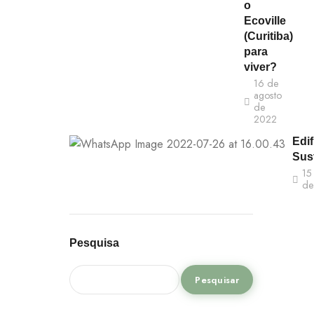
o
Ecoville
(Curitiba)
para
viver?
16 de
agosto
de
2022
Edif
Sus
15
de
Pesquisa
Pesquisar