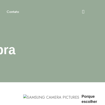
Contato
pra
Porque
escolher