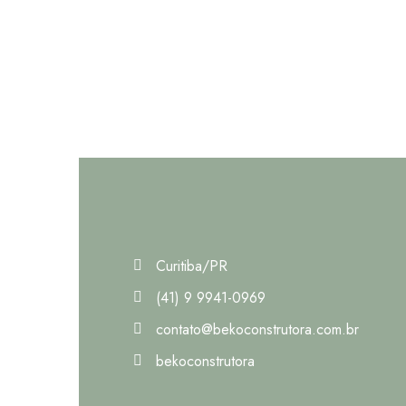
Curitiba/PR
(41) 9 9941-0969
contato@bekoconstrutora.com.br
bekoconstrutora